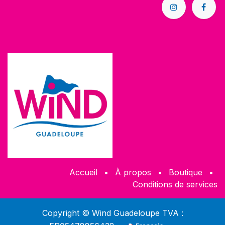
Accueil
•
À propos
•
Boutique
•
Conditions de services
Copyright © Wind Guadeloupe TVA :