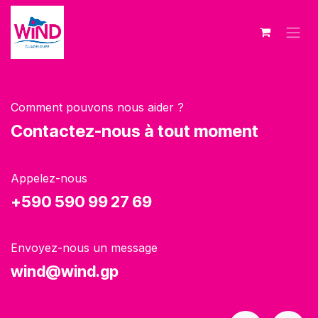
Se rendre au contenu
Comment pouvons nous aider ?
Contactez-nous à tout moment
Appelez-nous
+590 590 99 27 69
Envoyez-nous un message
wind@wind.gp