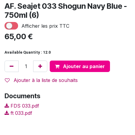
AF. Seajet 033 Shogun Navy Blue -
750ml (6)
Afficher les prix TTC
65,00
€
Available Quantity : 12.0
Ajouter au panier
Ajouter à la liste de souhaits
Documents
FDS 033.pdf
ft 033.pdf