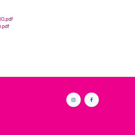
O.pdf
.pdf