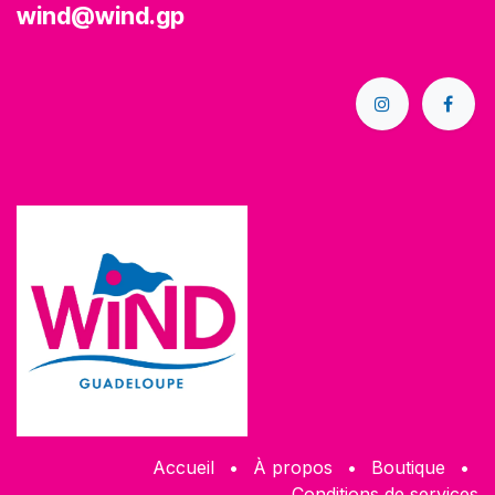
wind@wind.gp
Accueil
•
À propos
•
Boutique
•
Conditions de services