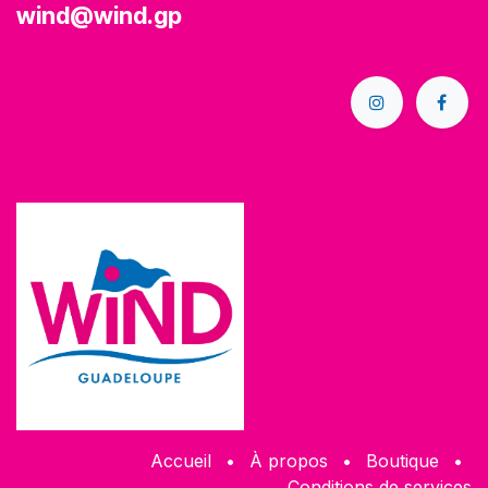
wind@wind.gp
Accueil
•
À propos
•
Boutique
•
Conditions de services