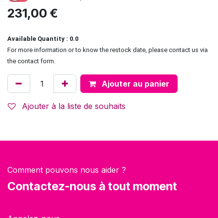
231,00
€
Available Quantity : 0.0
For more information or to know the restock date, please contact us via
the contact form.
Ajouter au panier
Ajouter à la liste de souhaits
Comment pouvons nous aider ?
Contactez-nous à tout moment