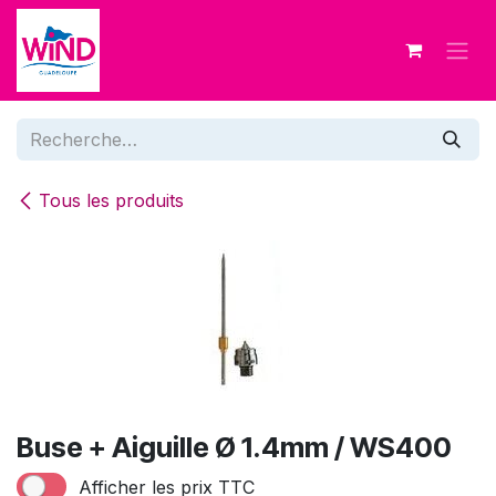
Se rendre au contenu
Tous les produits
Buse + Aiguille Ø 1.4mm / WS400
Afficher les prix TTC