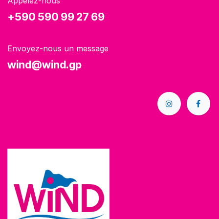
Appelez-nous
+590 590 99 27 69
Envoyez-nous un message
wind@wind.gp