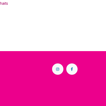
haits