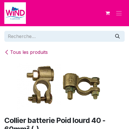
Se rendre au contenu
Tous les produits
Collier batterie Poid lourd 40 -