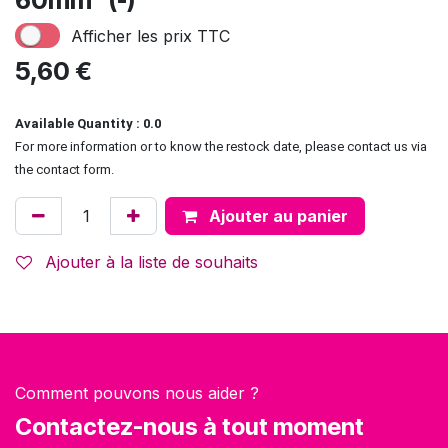
60mm² (-)
Afficher les prix TTC
5,60
€
Available Quantity : 0.0
For more information or to know the restock date, please contact us via
the contact form.
Ajouter au panier
Ajouter à la liste de souhaits
Comment pouvons nous aider ?
Contactez-nous à tout moment