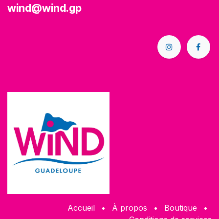
wind@wind.gp
Accueil
•
À propos
•
Boutique
•