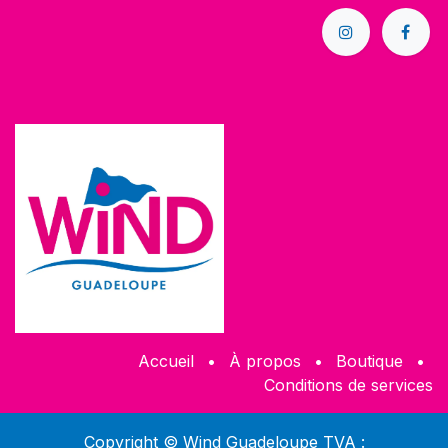
Accueil
•
À propos
•
Boutique
•
Conditions de services
Copyright © Wind Guadeloupe TVA :