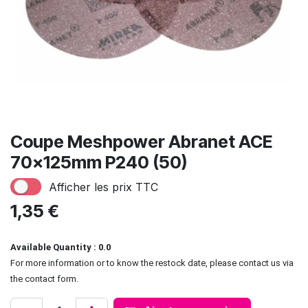
Coupe Meshpower Abranet ACE
70x125mm P240 (50)
Afficher les prix TTC
1,35
€
Available Quantity : 0.0
For more information or to know the restock date, please contact us via
the contact form.