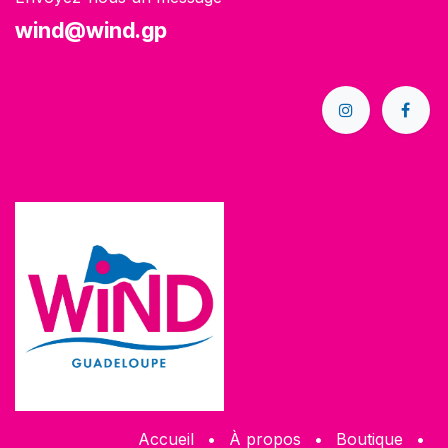
wind@wind.gp
Accueil
•
À propos
•
Boutique
•