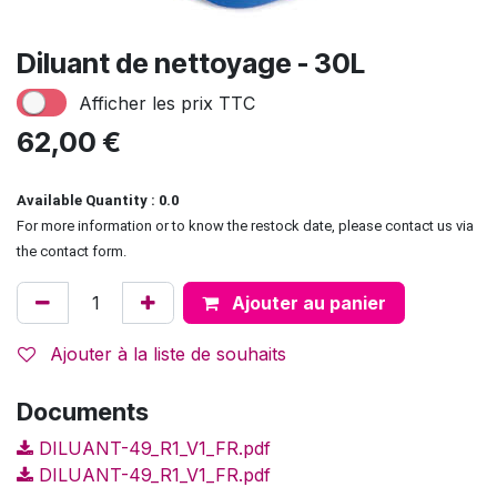
Diluant de nettoyage - 30L
Afficher les prix TTC
62,00
€
Available Quantity : 0.0
For more information or to know the restock date, please contact us via
the contact form.
Ajouter au panier
Ajouter à la liste de souhaits
Documents
DILUANT-49_R1_V1_FR.pdf
DILUANT-49_R1_V1_FR.pdf