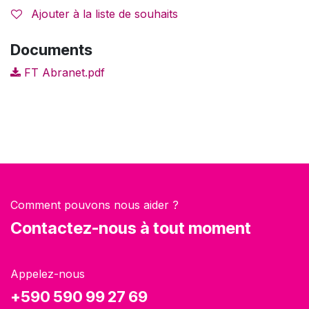
Ajouter à la liste de souhaits
Documents
FT Abranet.pdf
Comment pouvons nous aider ?
Contactez-nous à tout moment
Appelez-nous
+590 590 99 27 69