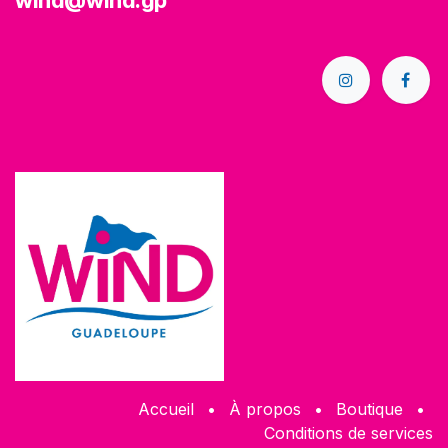
wind@wind.gp
Accueil
•
À propos
•
Boutique
•
Conditions de services