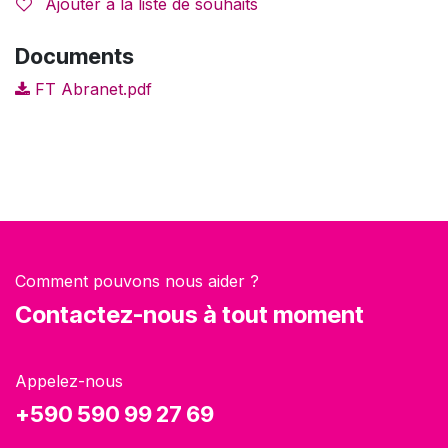
Ajouter à la liste de souhaits
Documents
FT Abranet.pdf
Comment pouvons nous aider ?
Contactez-nous à tout moment
Appelez-nous
+590 590 99 27 69