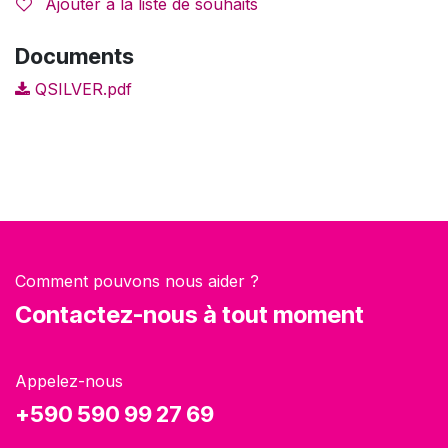
Ajouter à la liste de souhaits
Documents
QSILVER.pdf
Comment pouvons nous aider ?
Contactez-nous à tout moment
Appelez-nous
+590 590 99 27 69