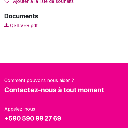
Ajouter à la liste de souhaits
Documents
QSILVER.pdf
Comment pouvons nous aider ?
Contactez-nous à tout moment
Appelez-nous
+590 590 99 27 69