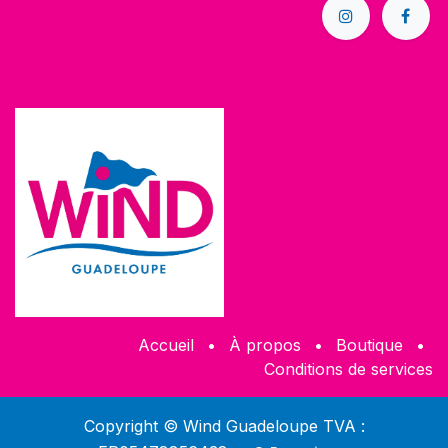
Accueil
•
À propos
•
Boutique
•
Conditions de services
Copyright © Wind Guadeloupe TVA :