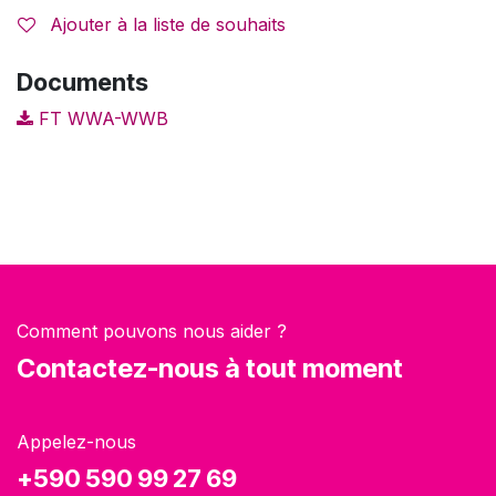
Ajouter à la liste de souhaits
Documents
FT WWA-WWB
Comment pouvons nous aider ?
Contactez-nous à tout moment
Appelez-nous
+590 590 99 27 69