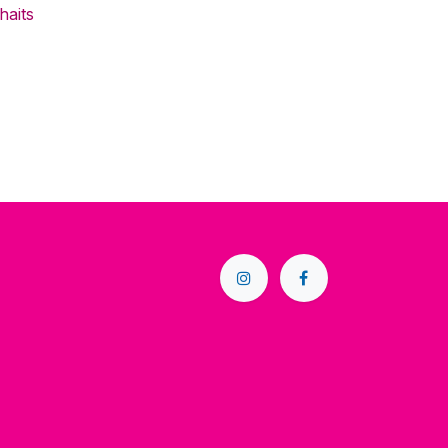
haits