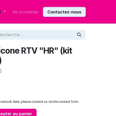
Se connecter
Contactez-nous
R
icone RTV "HR" (kit
)
C
restock date, please contact us via the contact form.
outer au panier