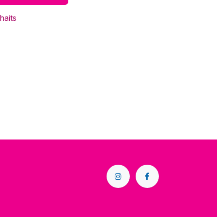
haits