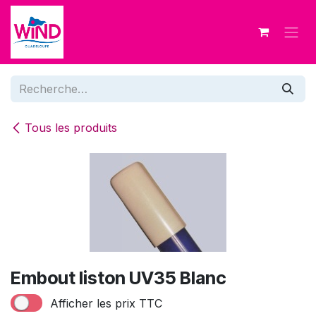
Se rendre au contenu
Tous les produits
Embout liston UV35 Blanc
Afficher les prix TTC