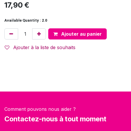
17,90
€
Available Quantity : 2.0
Ajouter au panier
Ajouter à la liste de souhaits
Comment pouvons nous aider ?
Contactez-nous à tout moment