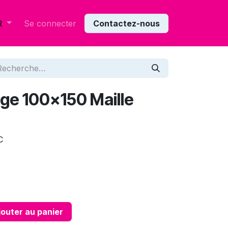
Se connecter
Contactez-nous
R
ge 100x150 Maille
C
outer au panier