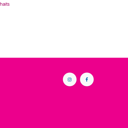
haits