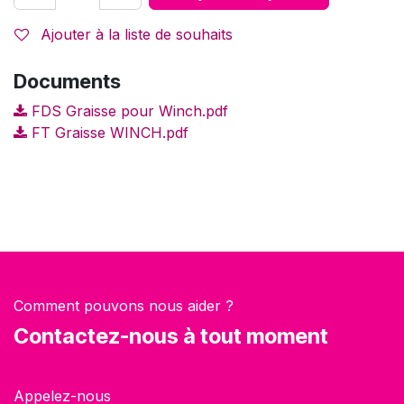
Ajouter à la liste de souhaits
Documents
FDS Graisse pour Winch.pdf
FT Graisse WINCH.pdf
Comment pouvons nous aider ?
Contactez-nous à tout moment
Appelez-nous