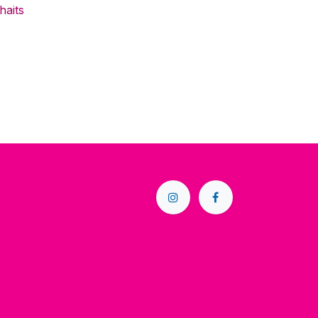
haits