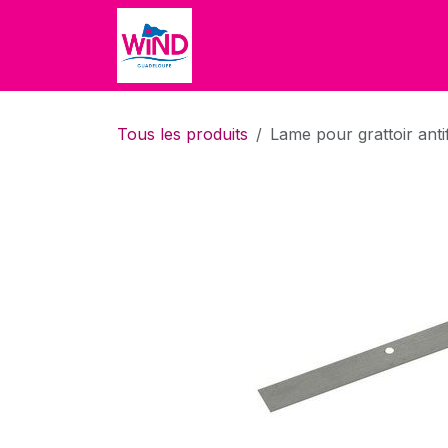
Se rendre au contenu
Accueil
Accueil
Boutique
Tous les produits
Lame pour grattoir anti