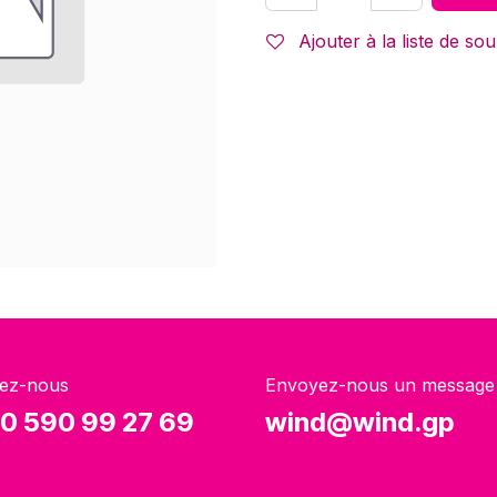
Ajouter à la liste de sou
ez-nous
Envoyez-nous un message
0 590 99 27 69
wind@wind.gp