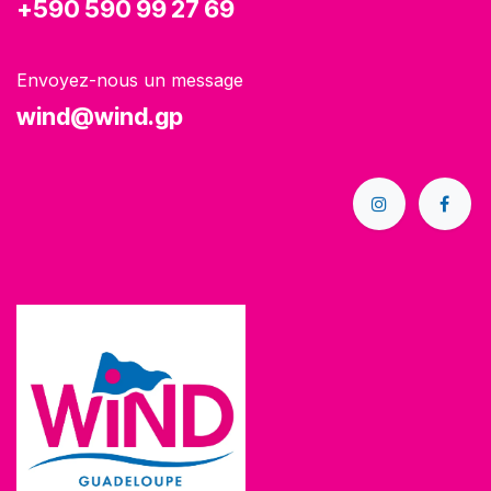
+590 590 99 27 69
Envoyez-nous un message
wind@wind.gp