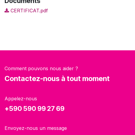
Documents
CERTIFICAT.pdf
Comment pouvons nous aider ?
Contactez-nous à tout moment
Appelez-nous
+590 590 99 27 69
Envoyez-nous un message