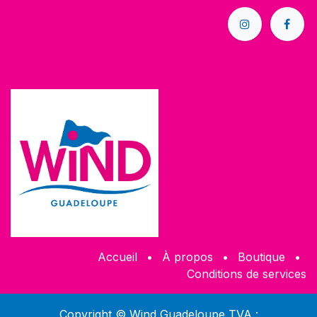
Accueil
•
À propos
•
Boutique
•
Conditions de services
Copyright © Wind Guadeloupe TVA :