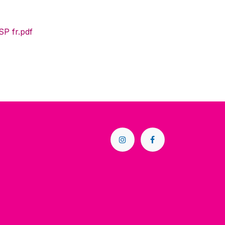
 fr.pdf