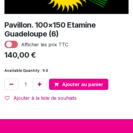
Pavillon. 100x150 Etamine
Guadeloupe (6)
Afficher les prix TTC
140,00
€
Available Quantity : 9.0
Ajouter au panier
Ajouter à la liste de souhaits