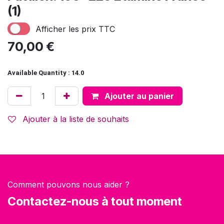
(1)
Afficher les prix TTC
70,00
€
Available Quantity : 14.0
Ajouter au panier
Ajouter à la liste de souhaits
Comment pouvons nous aider ?
Contactez-nous à tout moment