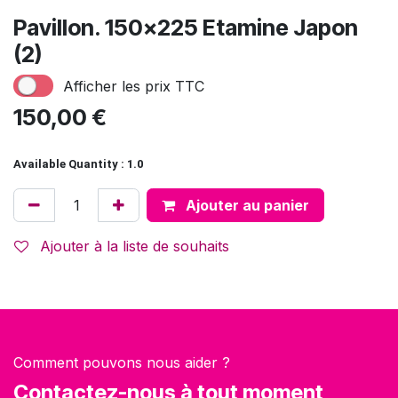
Pavillon. 150x225 Etamine Japon
(2)
Afficher les prix TTC
150,00
€
Available Quantity : 1.0
Ajouter au panier
Ajouter à la liste de souhaits
Comment pouvons nous aider ?
Contactez-nous à tout moment