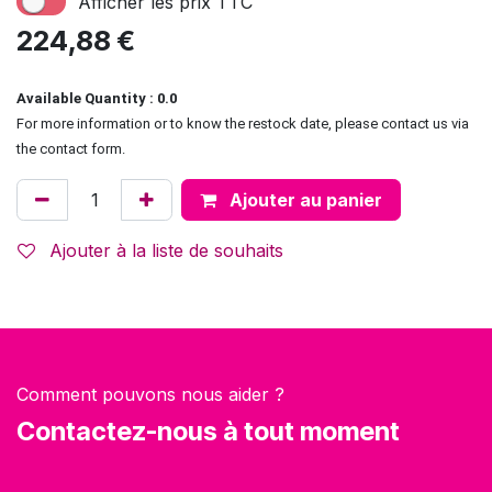
Afficher les prix TTC
224,88
€
Available Quantity : 0.0
For more information or to know the restock date, please contact us via
the contact form.
Ajouter au panier
Ajouter à la liste de souhaits
Comment pouvons nous aider ?
Contactez-nous à tout moment