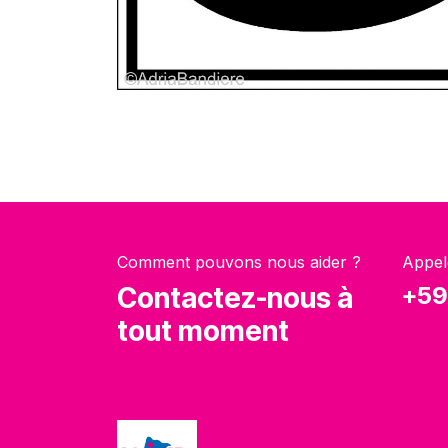
Comment pouvons nous aider ?
Appel
Contactez-nous à
+59
tout moment