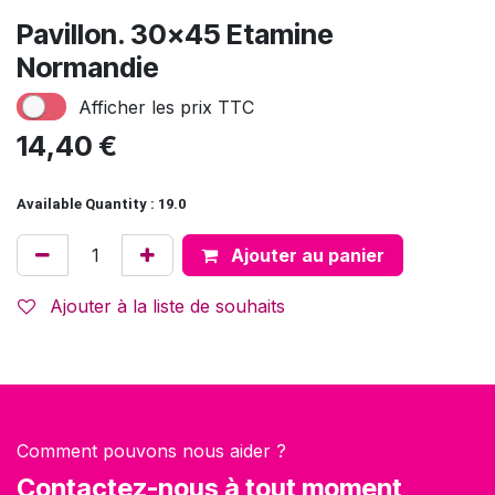
Pavillon. 30x45 Etamine
Normandie
Afficher les prix TTC
14,40
€
Available Quantity : 19.0
Ajouter au panier
Ajouter à la liste de souhaits
Comment pouvons nous aider ?
Contactez-nous à tout moment