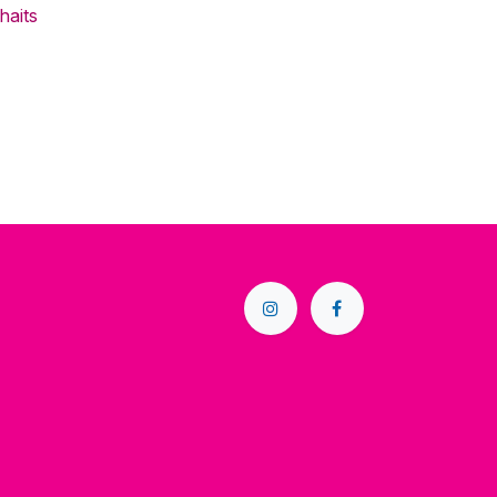
haits