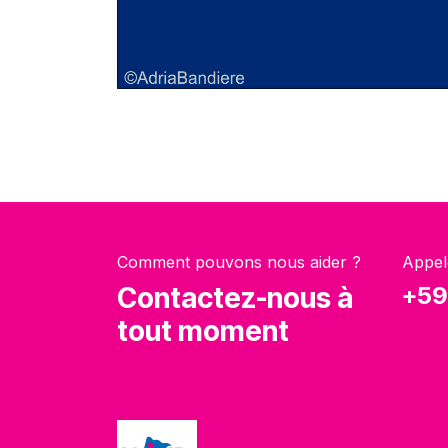
Comment pouvons nous aider ?
Appel
Contactez-nous à
+59
tout moment