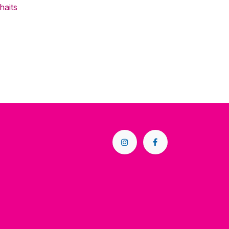
haits