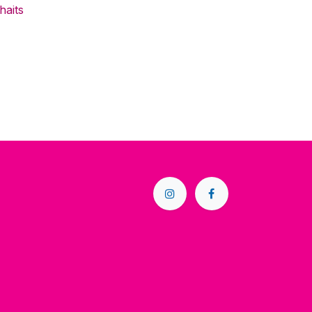
haits