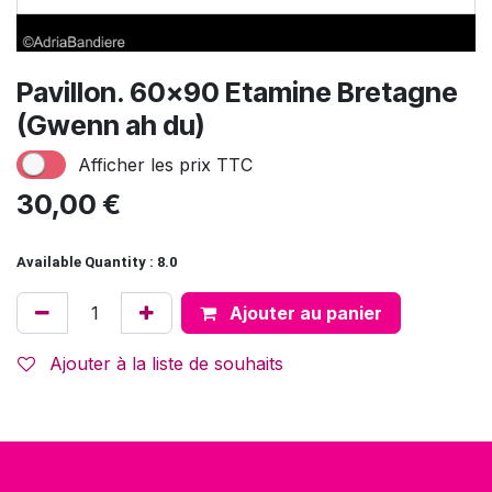
Pavillon. 60x90 Etamine Bretagne
(Gwenn ah du)
Afficher les prix TTC
30,00
€
Available Quantity : 8.0
Ajouter au panier
Ajouter à la liste de souhaits