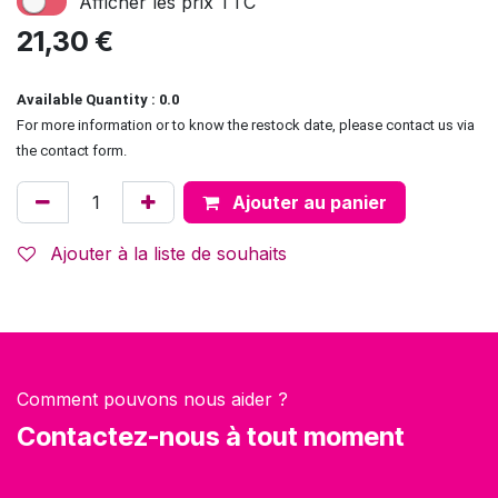
Afficher les prix TTC
21,30
€
Available Quantity : 0.0
For more information or to know the restock date, please contact us via
the contact form.
Ajouter au panier
Ajouter à la liste de souhaits
Comment pouvons nous aider ?
Contactez-nous à tout moment