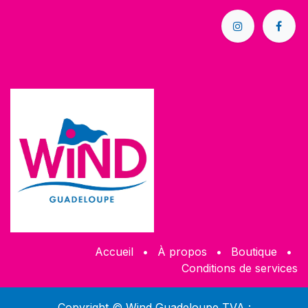
Accueil
•
À propos
•
Boutique
•
Conditions de services
Copyright © Wind Guadeloupe TVA :