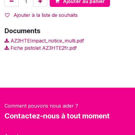
Ajouter au panier
Ajouter à la liste de souhaits
Documents
AZ3HTEImpact_notice_multi.pdf
Fiche pistolet AZ3HTE2fr.pdf
Comment pouvons nous aider ?
Contactez-nous à tout moment