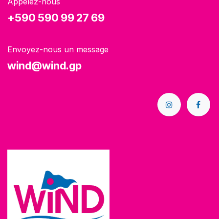
Appelez-nous
+590 590 99 27 69
Envoyez-nous un message
wind@wind.gp