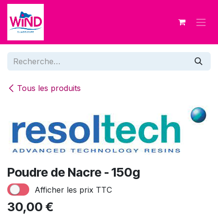
Se rendre au contenu
Tous les produits
Poudre de Nacre - 150g
Afficher les prix TTC
30,00
€