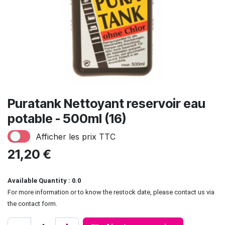
Puratank Nettoyant reservoir eau
potable - 500ml (16)
Afficher les prix TTC
21,20
€
Available Quantity : 0.0
For more information or to know the restock date, please contact us via
the contact form.