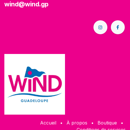
wind@wind.gp
Accueil
•
À propos
•
Boutique
•
Conditions de services