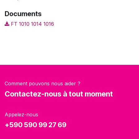
Documents
FT 1010 1014 1016
Comment pouvons nous aider ?
Contactez-nous à tout moment
Appelez-nous
+590 590 99 27 69