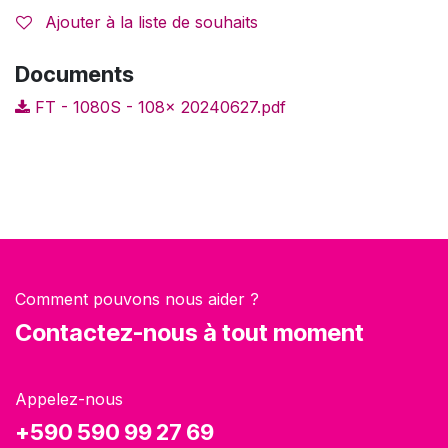
Ajouter à la liste de souhaits
Documents
FT - 1080S - 108x 20240627.pdf
Comment pouvons nous aider ?
Contactez-nous à tout moment
Appelez-nous
+590 590 99 27 69