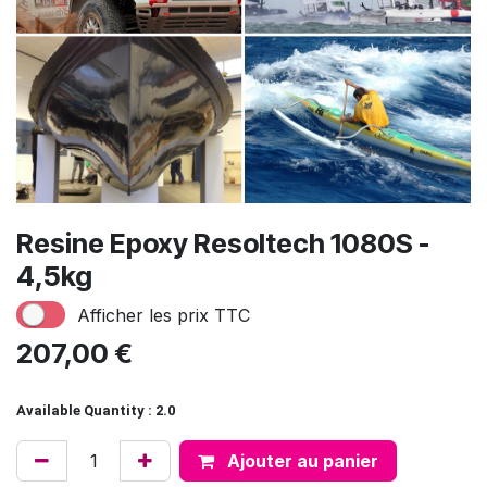
Resine Epoxy Resoltech 1080S -
4,5kg
Afficher les prix TTC
207,00
€
Available Quantity : 2.0
Ajouter au panier