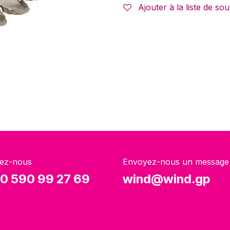
Ajouter à la liste de sou
ez-nous
Envoyez-nous un message
0 590 99 27 69
wind@wind.gp