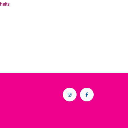
haits