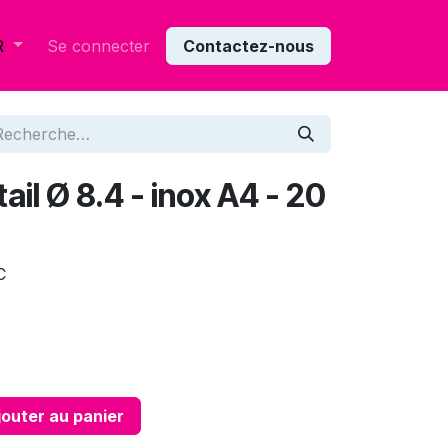
Se connecter
Contactez-nous
R
ail Ø 8.4 - inox A4 - 20
C
outer au panier